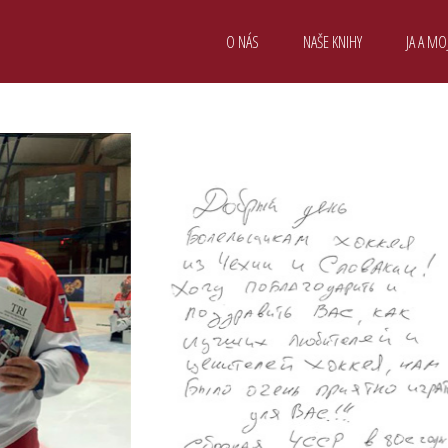
O NÁS
NAŠE KNIHY
JA A MO