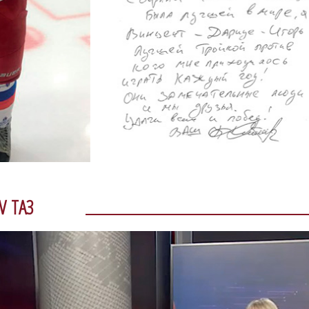
V TA3