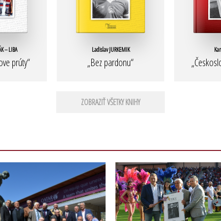
K – LIBA
Ladislav JURKEMIK
Kar
ove prúty“
„Bez pardonu“
„Českosl
ZOBRAZIŤ VŠETKY KNIHY