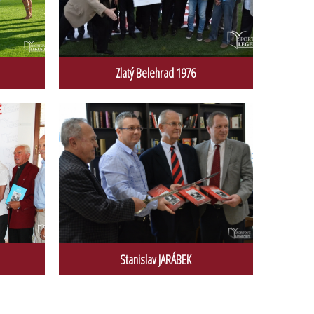
Zlatý Belehrad 1976
Stanislav JARÁBEK